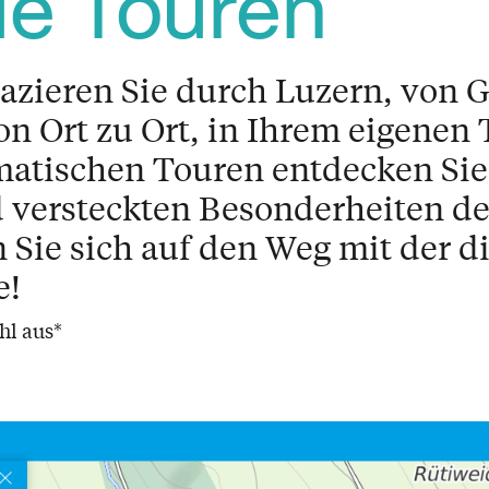
le Touren
azieren Sie durch Luzern, von 
on Ort zu Ort, in Ihrem eigenen
matischen Touren entdecken Sie
 versteckten Besonderheiten de
Sie sich auf den Weg mit der di
e!
hl aus*