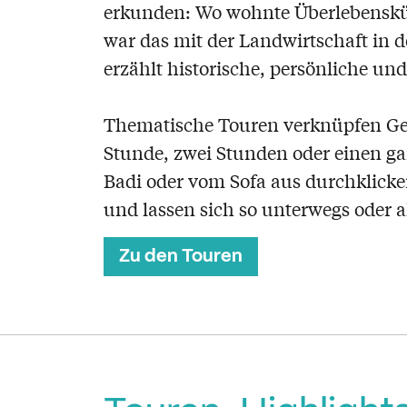
erkunden: Wo wohnte Überlebenskün
war das mit der Landwirtschaft in d
erzählt historische, persönliche und
Thematische Touren verknüpfen Gesc
Stunde, zwei Stunden oder einen g
Badi oder vom Sofa aus durchklicke
und lassen sich so unterwegs oder a
Zu den Touren