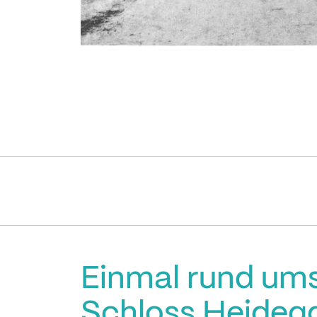
Einmal rund um
Schloss Heideg