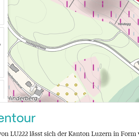
entour
 von LU222 lässt sich der Kanton Luzern in Form