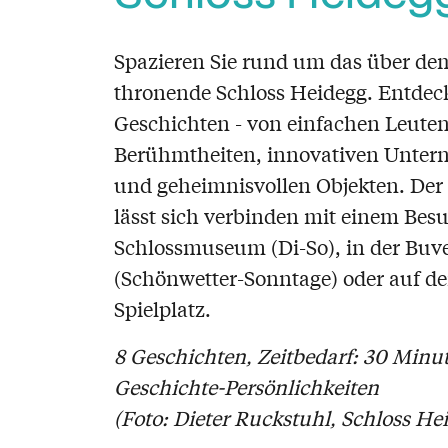
Spazieren Sie rund um das über dem
thronende Schloss Heidegg. Entdeck
Geschichten - von einfachen Leuten
Berühmtheiten, innovativen Unte
und geheimnisvollen Objekten. Der
lässt sich verbinden mit einem Bes
Schlossmuseum (Di-So), in der Buve
(Schönwetter-Sonntage) oder auf d
Spielplatz.
8 Geschichten, Zeitbedarf: 30 Minu
Geschichte-Persönlichkeiten
(Foto: Dieter Ruckstuhl, Schloss He