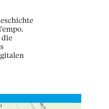
Geschichte
 Tempo.
 die
s
gitalen